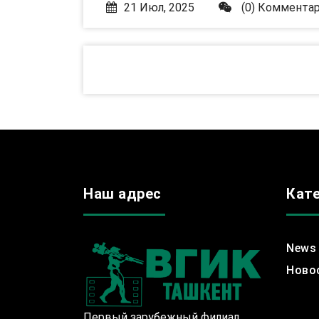
21 Июл, 2025
(0) Коммента
Наш адрес
Кат
News
Ново
Первый зарубежный филиал