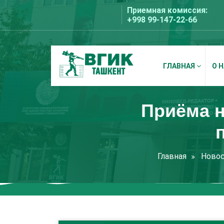
Перейти
Приемная комиссия:
к
+998 99-147-22-66
содержимому
ГЛАВНАЯ
О 
ВГИК Ташкент
Приёма н
Главная
Ново