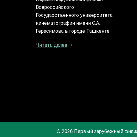
Всероссийского
Государственного университета
кинематографии имени С.А.
Герасимова в городе Ташкенте
Читать далее
© 2026 Первый зарубежный фили