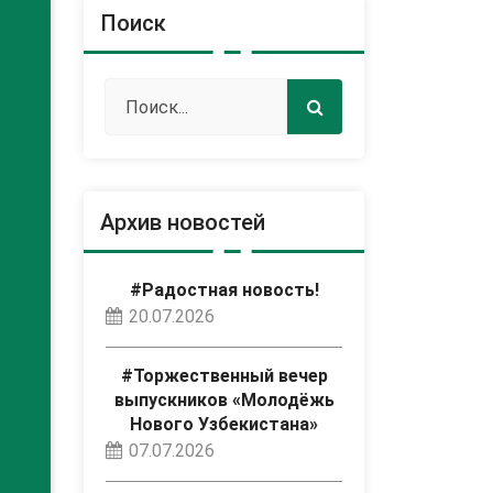
Поиск
Архив новостей
#Радостная новость!
20.07.2026
#Торжественный вечер
выпускников «Молодёжь
Нового Узбекистана»
07.07.2026