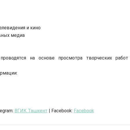
елевидения и кино
вных медиа
проводятся на основе просмотра творческих работ
рмации:
legram:
ВГИК Ташкент
| Facebook:
Facebook