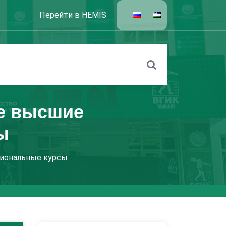
Перейти в HEMIS
ие высшие
ы
сиональные курсы