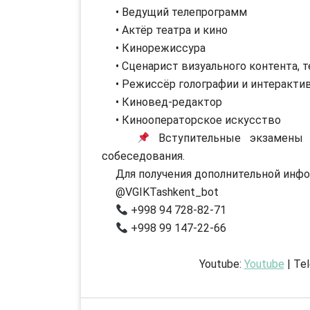
• Ведущий телепрограмм
• Актёр театра и кино
• Кинорежиссура
• Сценарист визуального контента, т
• Режиссёр голографии и интеракти
• Киновед-редактор
• Кинооператорское искусство
Вступительные экзамены 
собеседования.
Для получения дополнительной инфо
@VGIKTashkent_bot
+998 94 728-82-71
+998 99 147-22-66
Youtube:
Youtube
| Te