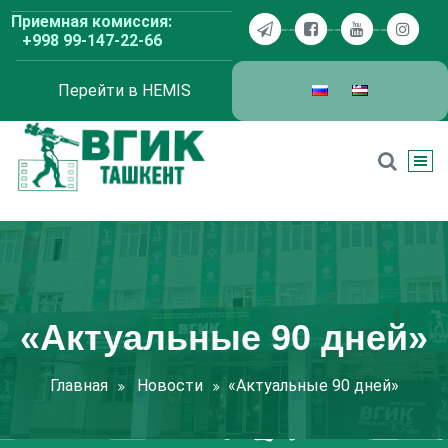
Перейти
Приемная комиссия:
к
+998 99-147-22-66
содержимому
Перейти в HEMIS
ВГИК Ташкент
«Актуальные 90 дней»
Главная
Новости
«Актуальные 90 дней»