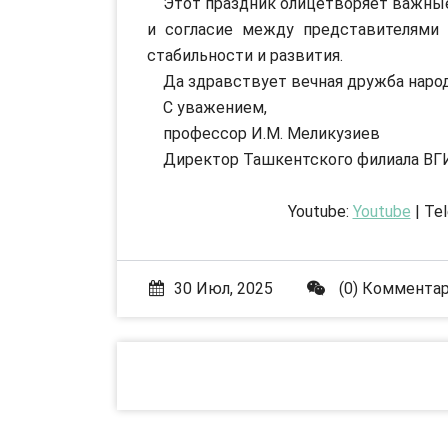
Этот праздник олицетворяет важные
и согласие между представителями 
стабильности и развития.
Да здравствует вечная дружба наро
С уважением,
профессор И.М. Меликузиев
Директор Ташкентского филиала ВГ
Youtube:
Youtube
| Te
30 Июл, 2025
(0) Коммента