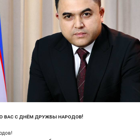
 вас с Днём дружбы народов!
одов!