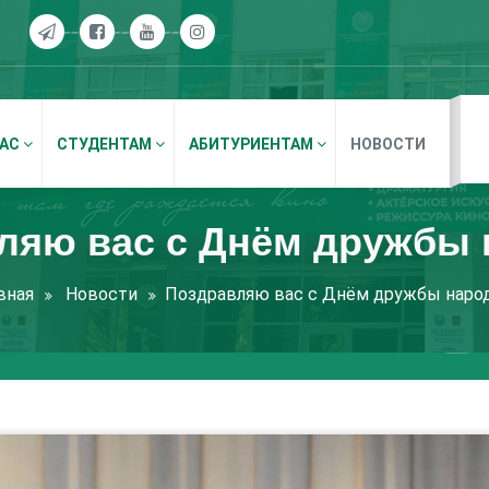
НАС
СТУДЕНТАМ
АБИТУРИЕНТАМ
НОВОСТИ
ляю вас с Днём дружбы 
вная
Новости
Поздравляю вас с Днём дружбы наро