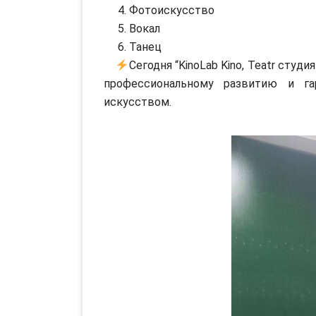
4. Фотоискусство
5. Вокал
6. Танец
Сегодня “KinoLab Kino, Teatr сту
профессиональному развитию и г
искусством.