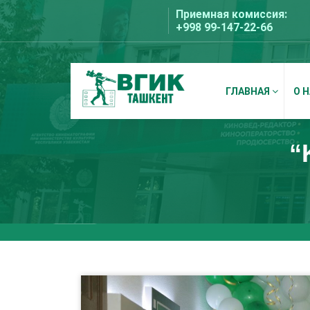
Перейти
Приемная комиссия:
к
+998 99-147-22-66
содержимому
ГЛАВНАЯ
О 
ВГИК Ташкент
“