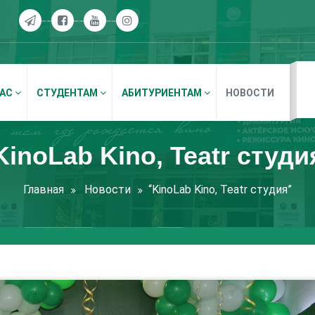
НАС
СТУДЕНТАМ
АБИТУРИЕНТАМ
НОВОСТИ
KinoLab Kino, Teatr студи
Главная
Новости
“KinoLab Kino, Teatr студия”