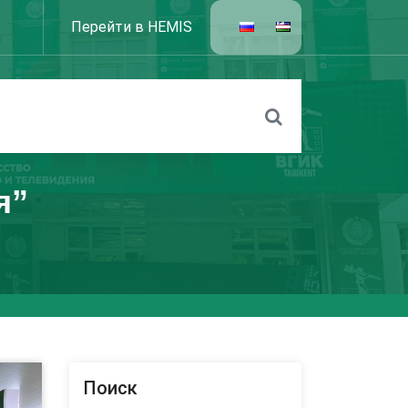
Перейти в HEMIS
я”
Поиск