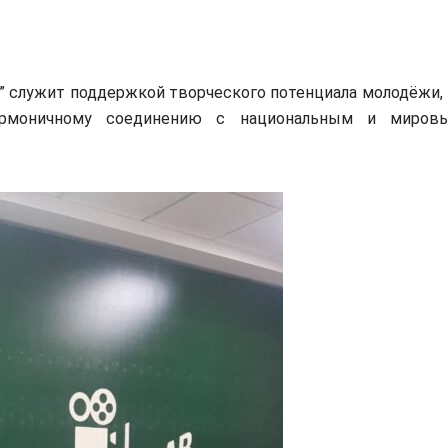
дия” служит поддержкой творческого потенциала молодёжи, 
армоничному соединению с национальным и миров