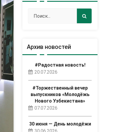
Архив новостей
#Радостная новость!
20.07.2026
#Торжественный вечер
выпускников «Молодёжь
Нового Узбекистана»
07.07.2026
30 июня — День молодёжи
30.06.2026