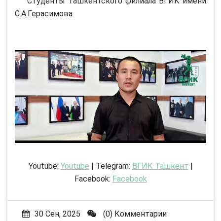
Студенты Ташкентского филиала ВГИК имени
С.А.Герасимова
Youtube:
Youtube
| Telegram:
ВГИК Ташкент
|
Facebook:
Facebook
30 Сен, 2025
(0) Комментарии