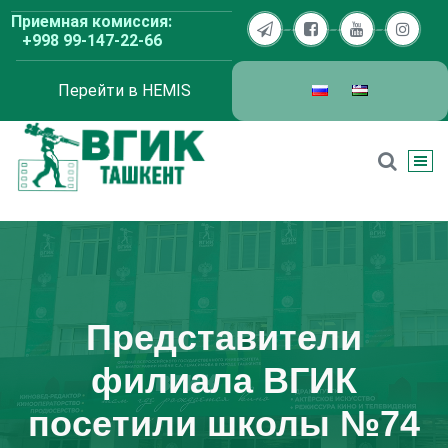
Перейти
Приемная комиссия:
к
+998 99-147-22-66
содержимому
Перейти в HEMIS
ВГИК Ташкент
Представители
филиала ВГИК
посетили школы №74