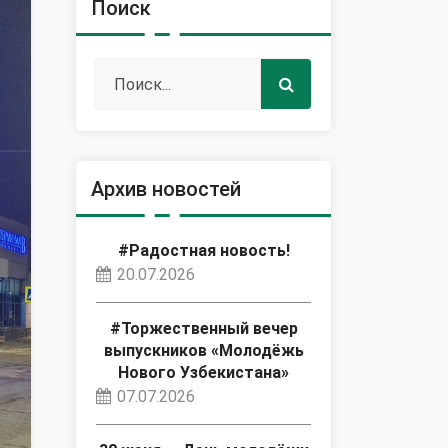
Поиск
Архив новостей
#Радостная новость!
20.07.2026
#Торжественный вечер
выпускников «Молодёжь
Нового Узбекистана»
07.07.2026