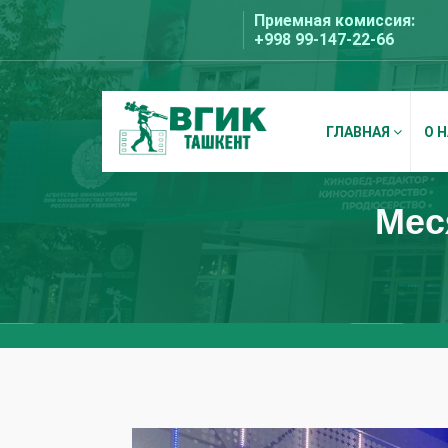
Перейти
Приемная комиссия:
к
+998 99-147-22-66
содержимому
ГЛАВНАЯ
О 
ВГИК Ташкент
Мес