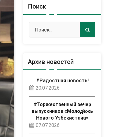
Поиск
Архив новостей
#Радостная новость!
20.07.2026
#Торжественный вечер
выпускников «Молодёжь
Нового Узбекистана»
07.07.2026