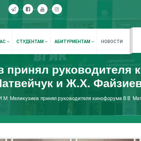
НАС
СТУДЕНТАМ
АБИТУРИЕНТАМ
НОВОСТИ
в принял руководителя 
атвейчук и Ж.Х. Файзие
И.М. Меликузиев принял руководителя кинофорума В.В. Ма