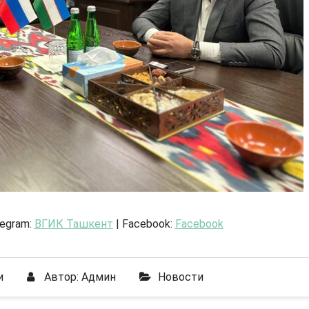
legram:
ВГИК Ташкент
| Facebook:
Facebook
и
Автор:
Админ
Новости