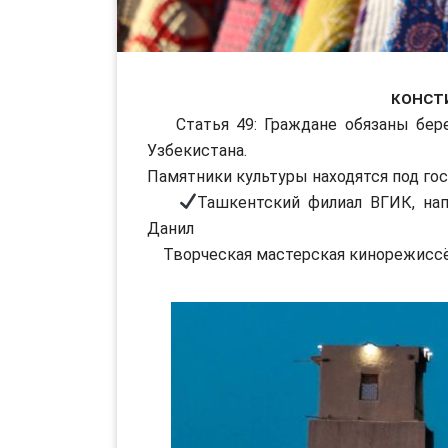
Конст
Статья 49: Граждане обязаны береч
Узбекистана.
Памятники культуры находятся под го
Ташкентский филиал ВГИК, нап
Данил
Творческая мастерская кинорежиссёр