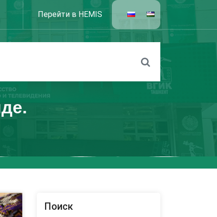
Перейти в HEMIS
де.
Поиск