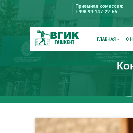
Перейти
Приемная комиссия:
к
+998 99-147-22-66
содержимому
ГЛАВНАЯ
О 
ВГИК Ташкент
Ко