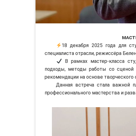
Маст
18 декабря 2025 года для ст
специалиста отрасли, режиссёра Белен
В рамках мастер-класса ст
подходы, методы работы со сценой 
рекомендации на основе творческого 
Данная встреча стала важной пло
профессионального мастерства и разв