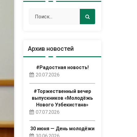
Архив новостей
#Радостная новость!
20.07.2026
#Торжественный вечер
выпускников «Молодёжь
Нового Узбекистана»
07.07.2026
30 июня — День молодёжи
30.06.2026