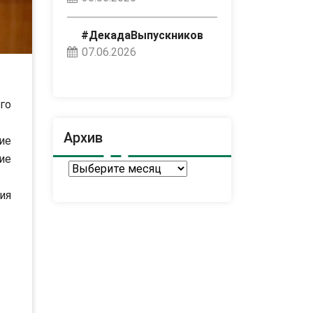
#ДекадаВыпускников
07.06.2026
го
Архив
ие
ие
Архив
ия