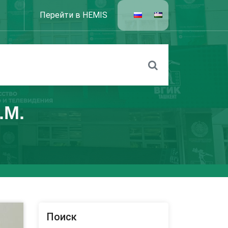
Перейти в HEMIS
.М.
Поиск