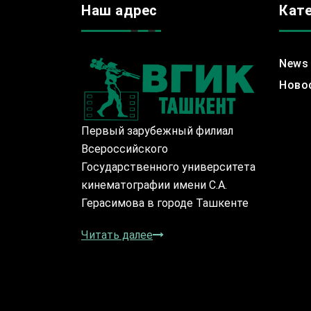
Наш адрес
Кат
News
Ново
Первый зарубежный филиал
Всероссийского
Государственного университета
кинематографии имени С.А.
Герасимова в городе Ташкенте
Читать далее