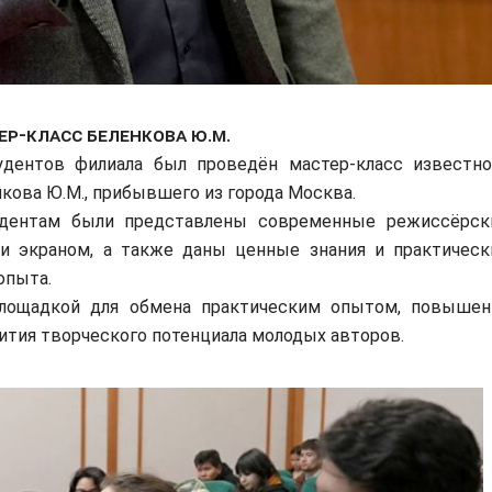
ер-класс Беленкова Ю.М.
удентов филиала был проведён мастер-класс известно
кова Ю.М., прибывшего из города Москва.
удентам были представлены современные режиссёрск
и экраном, а также даны ценные знания и практическ
опыта.
щадкой для обмена практическим опытом, повышен
ития творческого потенциала молодых авторов.