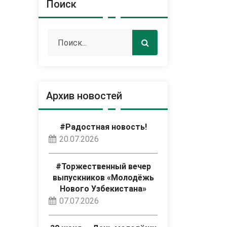
Поиск
Архив новостей
#Радостная новость!
20.07.2026
#Торжественный вечер
выпускников «Молодёжь
Нового Узбекистана»
07.07.2026