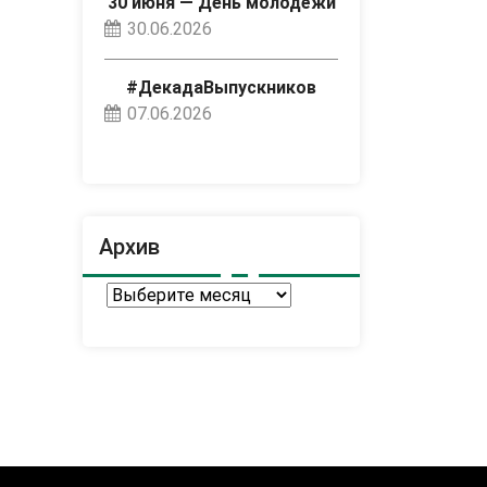
30 июня — День молодёжи
30.06.2026
#ДекадаВыпускников
07.06.2026
Архив
Архив