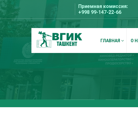
Перейти
Приемная комиссия:
к
+998 99-147-22-66
содержимому
ГЛАВНАЯ
О 
ВГИК Ташкент