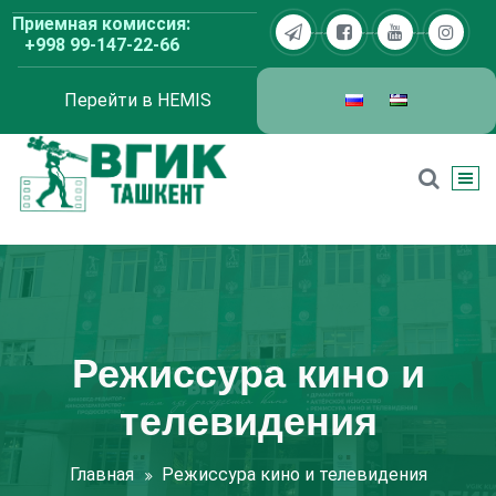
Перейти
Приемная комиссия:
к
+998 99-147-22-66
содержимому
Перейти в HEMIS
ВГИК Ташкент
Режиссура кино и
телевидения
Главная
Режиссура кино и телевидения