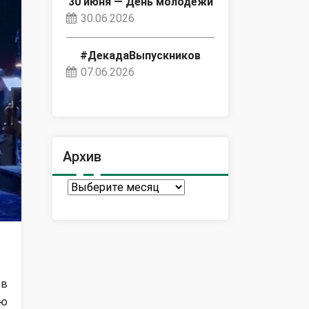
30 июня — День молодёжи
30.06.2026
#ДекадаВыпускников
07.06.2026
Архив
Архив
 в
ую