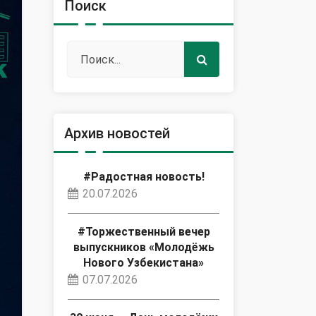
Поиск
Архив новостей
#Радостная новость!
20.07.2026
#Торжественный вечер
выпускников «Молодёжь
Нового Узбекистана»
07.07.2026