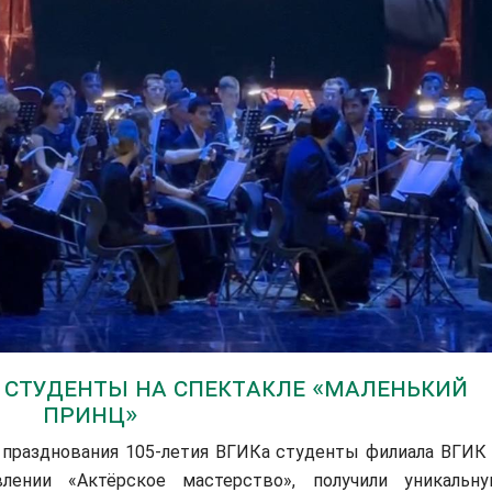
: студенты на спектакле «Маленький
принц»
х празднования 105-летия ВГИКа студенты филиала ВГИК
лении «Актёрское мастерство», получили уникальн