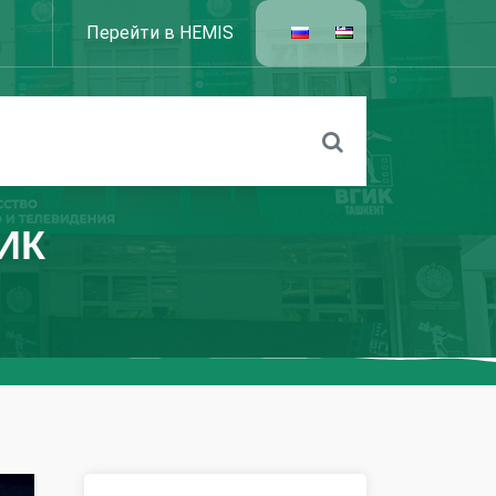
Перейти в HEMIS
ГИК