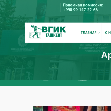
Перейти
Приемная комиссия:
к
+998 99-147-22-66
содержимому
ГЛАВНАЯ
О 
ВГИК Ташкент
Ар