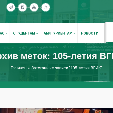
НАС
СТУДЕНТАМ
АБИТУРИЕНТАМ
НОВОСТИ
хив меток: 105-летия В
Главная
Затеганные записи "105-летия ВГИК"