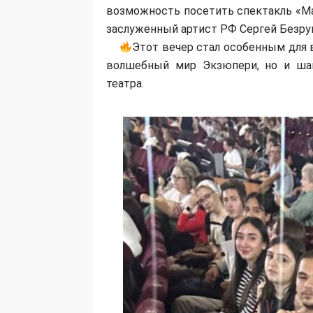
возможность посетить спектакль «Ма
заслуженный артист РФ Сергей Безрук
Этот вечер стал особенным для 
волшебный мир Экзюпери, но и ша
театра.