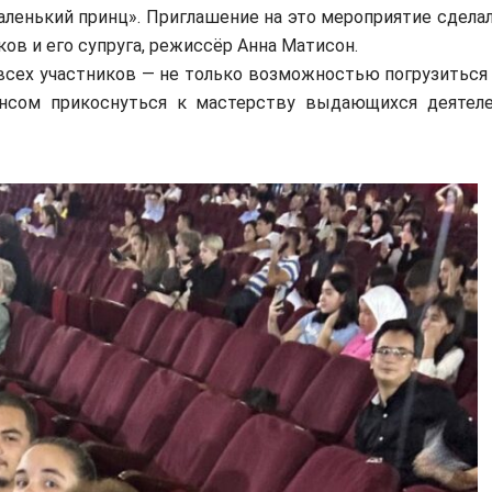
ленький принц». Приглашение на это мероприятие сдела
ов и его супруга, режиссёр Анна Матисон.
всех участников — не только возможностью погрузиться
нсом прикоснуться к мастерству выдающихся деятел