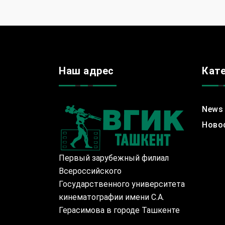
Наш адрес
Кат
News
Ново
Первый зарубежный филиал
Всероссийского
Государственного университета
кинематографии имени С.А.
Герасимова в городе Ташкенте