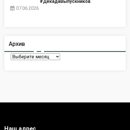
#ДекадаВыпускников
07.06.2026
Архив
Архив
Наш адрес