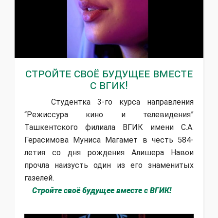
Стройте своё будущее вместе
с ВГИК!
Студентка 3-го курса направления
“Режиссура кино и телевидения”
Ташкентского филиала ВГИК имени С.А.
Герасимова Муниса Магамет в честь 584-
летия со дня рождения Алишера Навои
прочла наизусть один из его знаменитых
газелей.
Стройте своё будущее вместе с ВГИК!