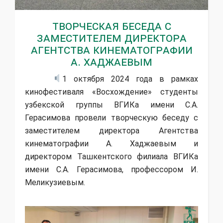
Творческая беседа с
заместителем директора
Агентства кинематографии
А. Хаджаевым
1 октября 2024 года в рамках
кинофестиваля «Восхождение» студенты
узбекской группы ВГИКа имени С.А.
Герасимова провели творческую беседу с
заместителем директора Агентства
кинематографии А. Хаджаевым и
директором Ташкентского филиала ВГИКа
имени С.А. Герасимова, профессором И.
Меликузиевым.