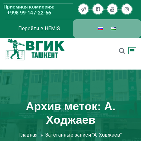
Перейти
Приемная комиссия:
к
+998 99-147-22-66
содержимому
Перейти в HEMIS
ВГИК Ташкент
Архив меток: А.
Ходжаев
Главная
Затеганные записи "А. Ходжаев"