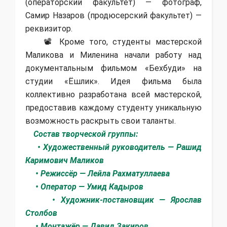
(операторский факультет) — фотограф,
Самир Назаров (продюсерский факультет) —
реквизитор.
📽 Кроме того, студенты мастерской
Маликова и Миленина начали работу над
документальным фильмом «Бехбуди» на
студии «Ёшлик». Идея фильма была
коллективно разработана всей мастерской,
предоставив каждому студенту уникальную
возможность раскрыть свои таланты.
Состав творческой группы:
• Художественный руководитель — Рашид
Каримович Маликов
• Режиссёр — Лейла Рахматуллаева
• Оператор — Умид Кадыров
• Художник-постановщик — Ярослав
Столбов
• Монтажёр — Давид Закиров