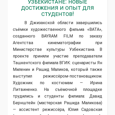
Узбекистане: новые
достижения и опыт для
студентов!
В Джизакской области завершились
съёмки художественного фильма «ВАТА»,
созданного BAYRAM FILM по заказу
Агентства кинематографии при
Министерстве культуры Узбекистана. В
проекте приняли участие преподаватели
Ташкентского филиала ВГИК: сценаристы Ян
Миленин и Рашид Маликов, который также
выступил режиссёром-постановщиком.
Художник по костюмам — Ирина
Литвиненко. На съёмочной площадке
трудились и студенты филиала: Давид
Бернштейн (мастерская Рашида Маликова)
— ассистент режиссёра, Юлия Садовская