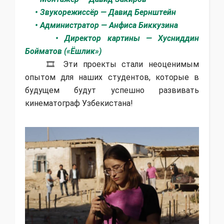
• Звукорежиссёр — Давид Бернштейн
• Администратор — Анфиса Биккузина
• Директор картины — Хусниддин
Бойматов («Ёшлик»)
🎞 Эти проекты стали неоценимым
опытом для наших студентов, которые в
будущем будут успешно развивать
кинематограф Узбекистана!