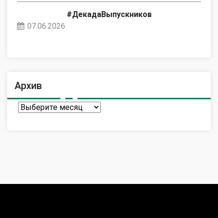
#ДекадаВыпускников
07.06.2026
Архив
Архив