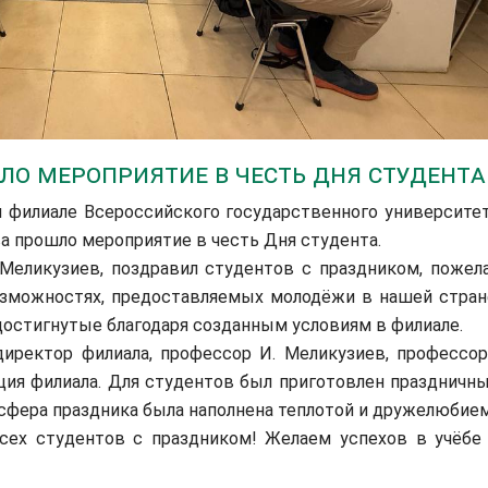
ло мероприятие в честь Дня студента
 филиале Всероссийского государственного университе
а прошло мероприятие в честь Дня студента.
еликузиев, поздравил студентов с праздником, пожел
озможностях, предоставляемых молодёжи в нашей стран
достигнутые благодаря созданным условиям в филиале.
ректор филиала, профессор И. Меликузиев, профессор
ция филиала. Для студентов был приготовлен праздничн
осфера праздника была наполнена теплотой и дружелюбием
ех студентов с праздником! Желаем успехов в учёбе