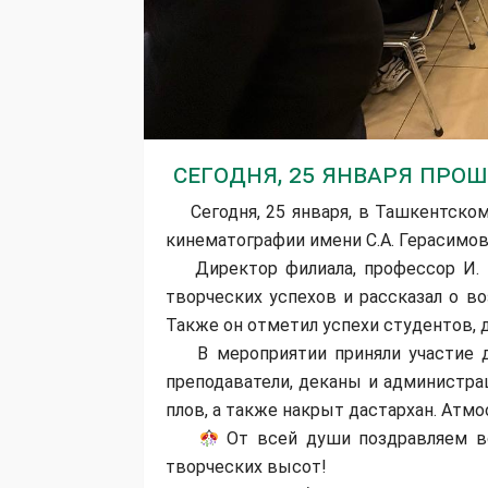
Сегодня, 25 января прош
Сегодня, 25 января, в Ташкентском
кинематографии имени С.А. Герасимов
Директор филиала, профессор И. М
творческих успехов и рассказал о в
Также он отметил успехи студентов, 
В мероприятии приняли участие ди
преподаватели, деканы и администра
плов, а также накрыт дастархан. Атм
От всей души поздравляем вс
творческих высот!