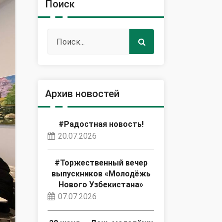
Поиск
Архив новостей
#Радостная новость!
20.07.2026
#Торжественный вечер
выпускников «Молодёжь
Нового Узбекистана»
07.07.2026