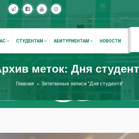
НАС
СТУДЕНТАМ
АБИТУРИЕНТАМ
НОВОСТИ
рхив меток: Дня студен
Главная
Затеганные записи "Дня студента"