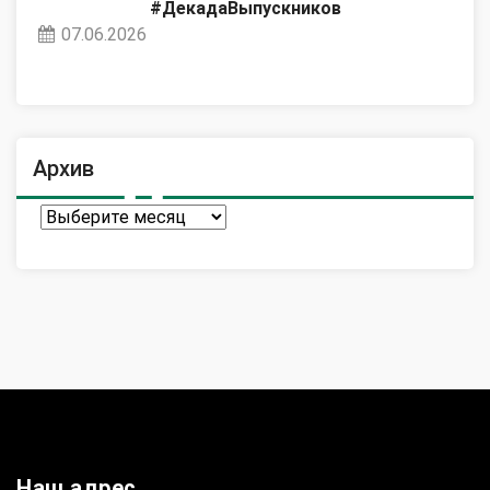
#ДекадаВыпускников
07.06.2026
Архив
Архив
Наш адрес