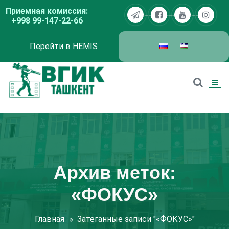
Перейти
Приемная комиссия:
к
+998 99-147-22-66
содержимому
Перейти в HEMIS
ВГИК Ташкент
Архив меток:
«ФОКУС»
Главная
Затеганные записи "«ФОКУС»"