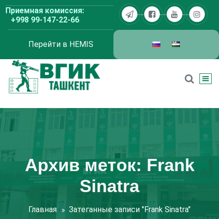
Перейти
Приемная комиссия:
к
+998 99-147-22-66
содержимому
Перейти в HEMIS
ВГИК Ташкент
Архив меток: Frank
Sinatra
Главная
Затеганные записи "Frank Sinatra"