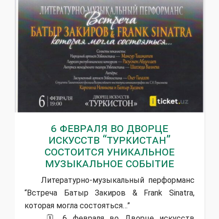
6 февраля во Дворце
искусств “Туркистан”
состоится уникальное
музыкальное событие
Литературно-музыкальный перформанс
“Встреча Батыр Закиров & Frank Sinatra,
которая могла состояться…”
🗓 6 февраля во Дворце искусств