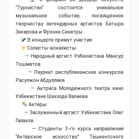
“Туркистан” состоится уникальное
музыкальное событие, посвящённое
творчеству легендарных артистов Батыра
Закирова и Фрэнка Синатры.
В концерте примут участие:
Солисты-вокалисты:
— Народный артист Узбекистана Мансур
Тошматов
— Лауреат республиканских конкурсов
Расулжон Абдуллаев
— Актриса Молодёжного театра кино
Узбекистана Шахзода Валиева
Актёры:
— Заслуженный артист Узбекистана Олег
Галахов
— Студенты 3-го курса направления
“Актёрское искусство” Ташкентского