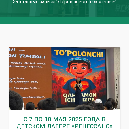
Затеганные записи "«Герои нового поколения»"
С 7 по 10 мая 2025 года в
детском лагере «Ренессанс»