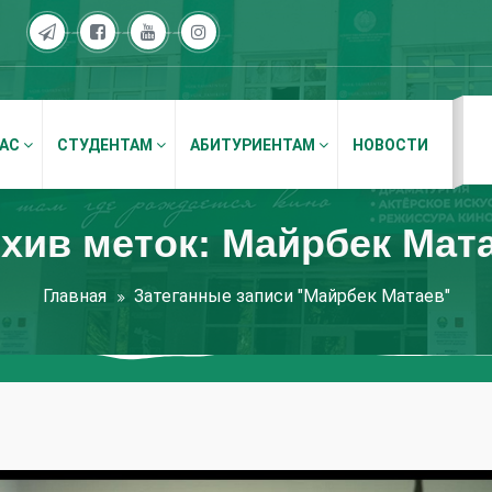
НАС
СТУДЕНТАМ
АБИТУРИЕНТАМ
НОВОСТИ
хив меток: Майрбек Мат
Главная
Затеганные записи "Майрбек Матаев"