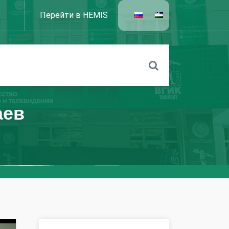
Перейти в HEMIS
аев