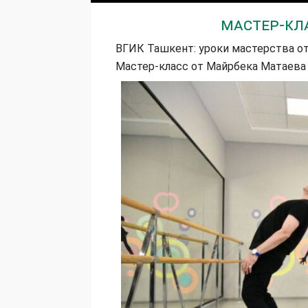
Мастер-кл
ВГИК Ташкент: уроки мастерства от
Мастер-класс от Майрбека Матаева 