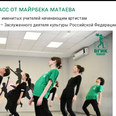
асс от Майрбека Матаева
 именитых учителей начинающим артистам.
— Заслуженного деятеля культуры Российской Федерации