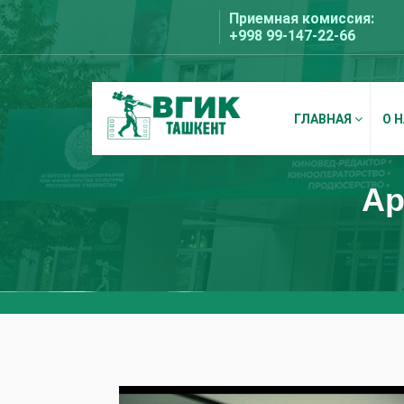
Перейти
Приемная комиссия:
к
+998 99-147-22-66
содержимому
ГЛАВНАЯ
О 
ВГИК Ташкент
Ар