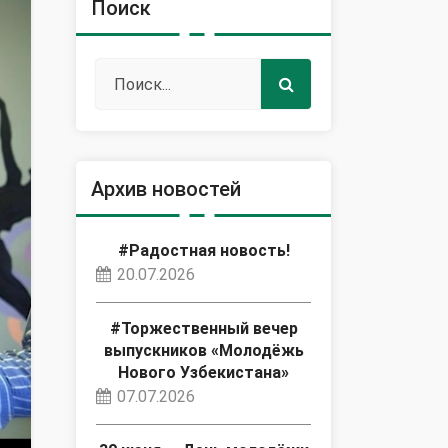
Поиск
Архив новостей
#Радостная новость!
20.07.2026
#Торжественный вечер
выпускников «Молодёжь
Нового Узбекистана»
07.07.2026