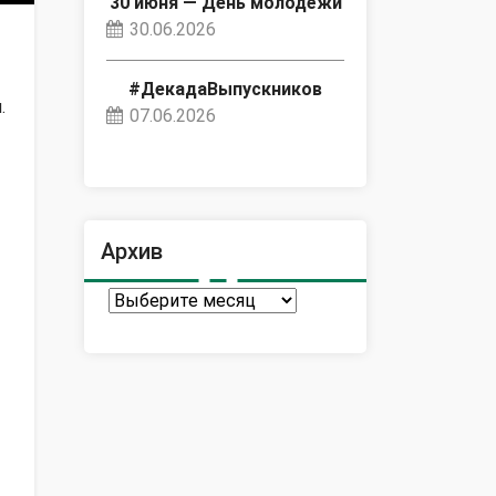
30 июня — День молодёжи
30.06.2026
#ДекадаВыпускников
.
07.06.2026
Архив
Архив