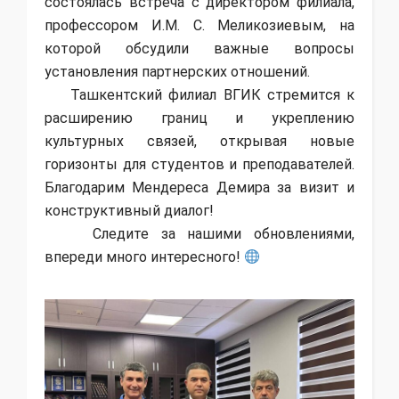
состоялась встреча с директором филиала,
профессором И.М. С. Меликозиевым, на
которой обсудили важные вопросы
установления партнерских отношений.
Ташкентский филиал ВГИК стремится к
расширению границ и укреплению
культурных связей, открывая новые
горизонты для студентов и преподавателей.
Благодарим Мендереса Демира за визит и
конструктивный диалог!
Следите за нашими обновлениями,
впереди много интересного!