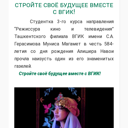
Стройте своё будущее вместе
с ВГИК!
Студентка 3-го курса направления
“Режиссура кино и телевидения”
Ташкентского филиала ВГИК имени С.А.
Герасимова Муниса Магамет в честь 584-
летия со дня рождения Алишера Навои
прочла наизусть один из его знаменитых
газелей.
Стройте своё будущее вместе с ВГИК!