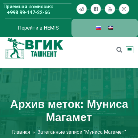
Перейти
Приемная комиссия:
к
+998 99-147-22-66
содержимому
Перейти в HEMIS
ВГИК Ташкент
Архив меток: Муниса
Магамет
Главная
Затеганные записи "Муниса Магамет"