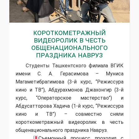
Короткометражный
видеоролик в честь
общенационального
праздника Навруз
Студенты Ташкентского филиала ВГИК
имени С. А. Герасимова – Муниса
Магаметибрагимова (3-й курс, “Режиссура
кино и ТВ”), Абдурахмонов Джахонгир (3-й
курс, “Операторское мастерство”) и
Абдусатторова Хадича (1-й курс, “Режиссура
кино и ТВ”) – совместно сняли
короткометражный видеоролик в честь
общенационального праздника Навруз.
Съемочный процесс проходил с