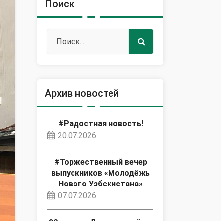
Поиск
Архив новостей
#Радостная новость!
20.07.2026
#Торжественный вечер
выпускников «Молодёжь
Нового Узбекистана»
07.07.2026