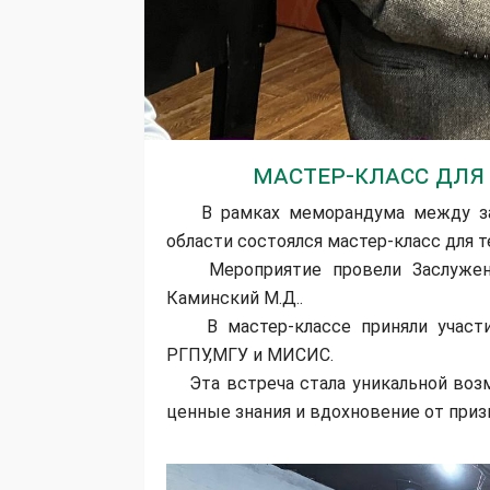
Мастер-класс для
В рамках меморандума между зар
области состоялся мастер-класс для 
Мероприятие провели Заслуженные
Каминский М.Д..
В мастер-классе приняли участие
РГПУ,МГУ и МИСИС.
Эта встреча стала уникальной возм
ценные знания и вдохновение от приз