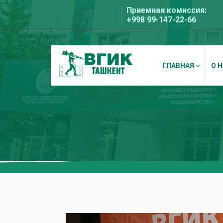
Перейти
Приемная комиссия:
к
+998 99-147-22-66
содержимому
ГЛАВНАЯ
О 
ВГИК Ташкент