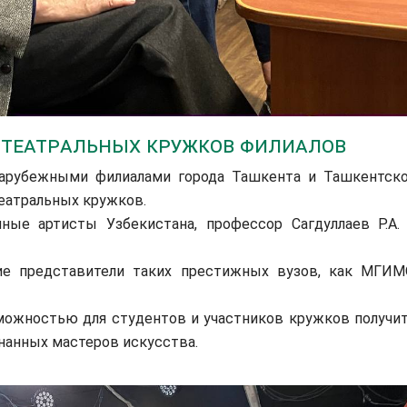
 театральных кружков филиалов
убежными филиалами города Ташкента и Ташкентск
театральных кружков.
 артисты Узбекистана, профессор Сагдуллаев Р.А.
 представители таких престижных вузов, как МГИМ
ожностью для студентов и участников кружков получи
нанных мастеров искусства.