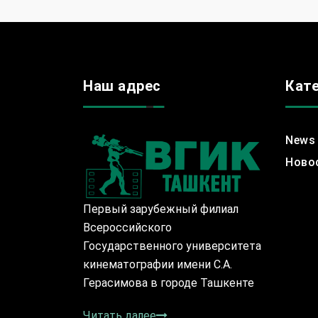
Наш адрес
Кат
News
Ново
Первый зарубежный филиал
Всероссийского
Государственного университета
кинематографии имени С.А.
Герасимова в городе Ташкенте
Читать далее