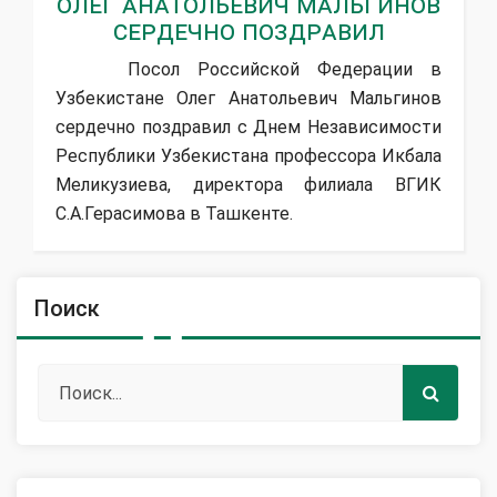
Олег Анатольевич Мальгинов
сердечно поздравил
Посол Российской Федерации в
Узбекистане Олег Анатольевич Мальгинов
сердечно поздравил с Днем Независимости
Республики Узбекистана профессора Икбала
Меликузиева, директора филиала ВГИК
С.А.Герасимова в Ташкенте.
Поиск