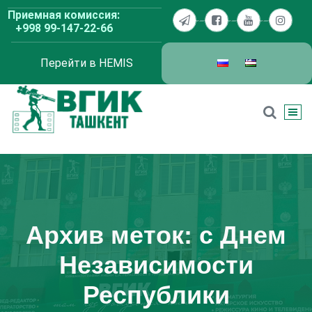
Перейти
Приемная комиссия:
к
+998 99-147-22-66
содержимому
Перейти в HEMIS
ВГИК Ташкент
Архив меток: с Днем
Независимости
Республики