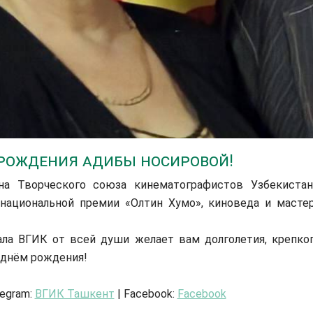
 рождения Адибы Носировой!
на Творческого союза кинематографистов Узбекистан
национальной премии «Олтин Хумо», киноведа и масте
ла ВГИК от всей души желает вам долголетия, крепко
С днём рождения!
legram:
ВГИК Ташкент
| Facebook:
Facebook