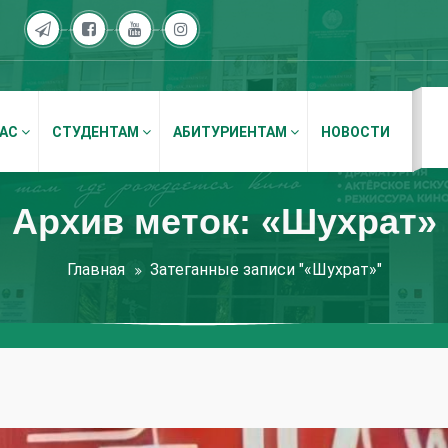
НАС
СТУДЕНТАМ
АБИТУРИЕНТАМ
НОВОСТИ
Архив меток: «Шухрат»
Главная
Затеганные записи "«Шухрат»"