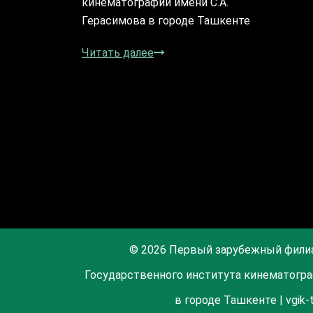
кинематографии имени С.А.
Герасимова в городе Ташкенте
Читать далее
© 2026 Первый зарубежный фили
Государственного института кинематогра
в городе Ташкенте | vgik-