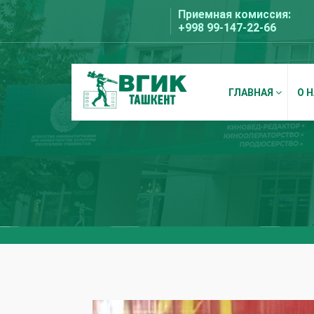
Перейти
Приемная комиссия:
к
+998 99-147-22-66
содержимому
ГЛАВНАЯ
О 
ВГИК Ташкент