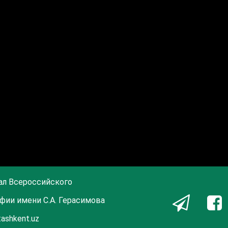
ал Всероссийского
фии имени С.А. Герасимова
tashkent.uz