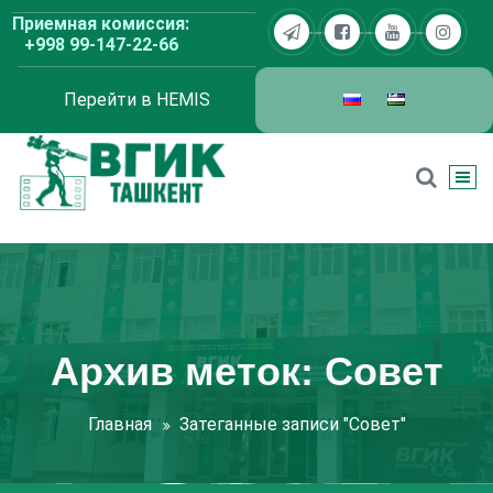
Перейти
Приемная комиссия:
к
+998 99-147-22-66
содержимому
Перейти в HEMIS
ВГИК Ташкент
Архив меток: Совет
Главная
Затеганные записи "Совет"