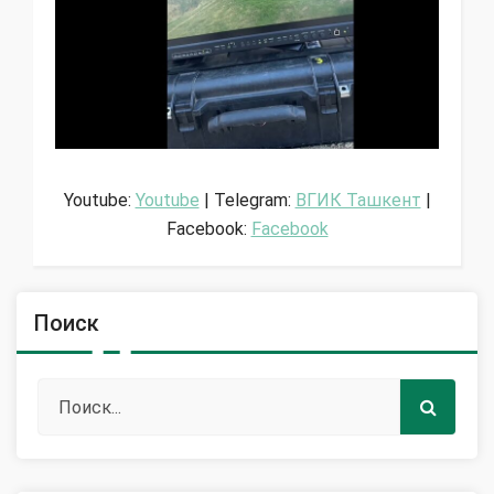
Youtube:
Youtube
| Telegram:
ВГИК Ташкент
|
Facebook:
Facebook
Поиск