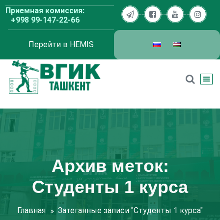
Перейти
Приемная комиссия:
к
+998 99-147-22-66
содержимому
Перейти в HEMIS
ВГИК Ташкент
Архив меток:
Студенты 1 курса
Главная
Затеганные записи "Студенты 1 курса"