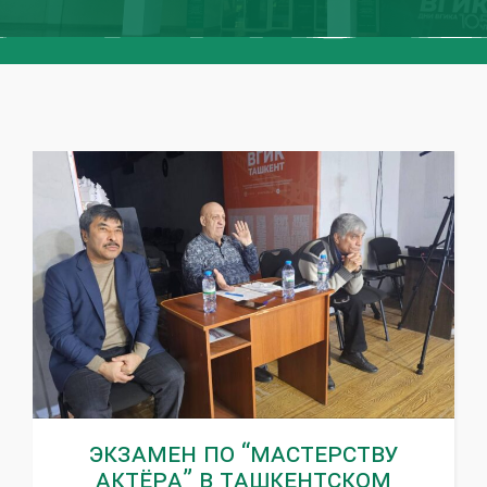
Экзамен по “Мастерству
актёра” в Ташкентском