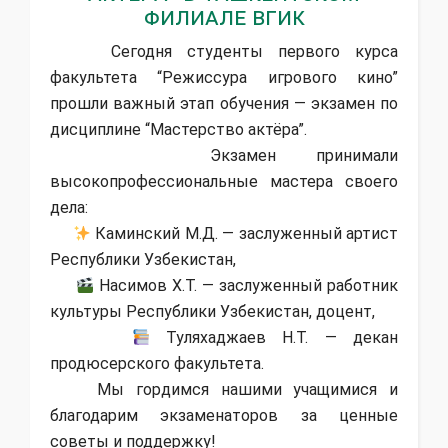
филиале ВГИК
Сегодня студенты первого курса
факультета “Режиссура игрового кино”
прошли важный этап обучения — экзамен по
дисциплине “Мастерство актёра”.
Экзамен принимали
высокопрофессиональные мастера своего
дела:
Каминский М.Д. — заслуженный артист
Республики Узбекистан,
Насимов Х.Т. — заслуженный работник
культуры Республики Узбекистан, доцент,
Туляхаджаев Н.Т. — декан
продюсерского факультета.
Мы гордимся нашими учащимися и
благодарим экзаменаторов за ценные
советы и поддержку!