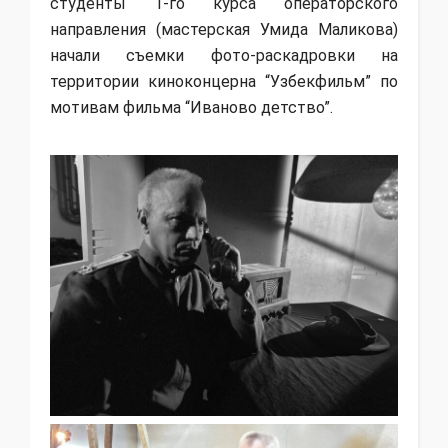
студенты 1-го курса операторского
направления (мастерская Умида Маликова)
начали съемки фото-раскадровки на
территории киноконцерна “Узбекфильм” по
мотивам фильма “Иваново детство”.