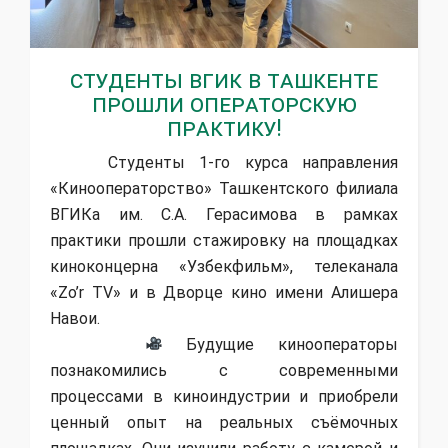
Студенты ВГИК в Ташкенте
прошли операторскую
практику!
Студенты 1-го курса направления
«Кинооператорство» Ташкентского филиала
ВГИКа им. С.А. Герасимова в рамках
практики прошли стажировку на площадках
киноконцерна «Узбекфильм», телеканала
«Zo’r TV» и в Дворце кино имени Алишера
Навои.
Будущие кинооператоры
познакомились с современными
процессами в киноиндустрии и приобрели
ценный опыт на реальных съёмочных