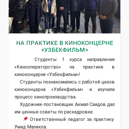
На практике в киноконцерне
«Узбекфильм»
Студенты 1 курса направления
«Кинооператорство» на практике в
киноконцерне «Узбекфильм»!
Студенты познакомились с работой цехов
киноконцерна «Узбекфильм» и изучили
процесс кинопроизводства.
Художник-постановщик Акмал Саидов дал
им ценные советы по раскадровке.
Ответственный педагог за практику:
Умид Маликов.