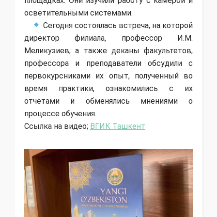
площадках. Они изучили работу с камерой и
осветительными системами.
Сегодня состоялась встреча, на которой
директор филиала, профессор И.М.
Меликузиев, а также деканы факультетов,
профессора и преподаватели обсудили с
первокурсниками их опыт, полученный во
время практики, ознакомились с их
отчётами и обменялись мнениями о
процессе обучения.
Ссылка на видео;
ВГИК Ташкент