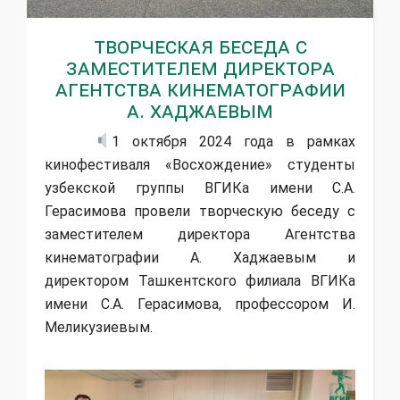
Творческая беседа с
заместителем директора
Агентства кинематографии
А. Хаджаевым
1 октября 2024 года в рамках
кинофестиваля «Восхождение» студенты
узбекской группы ВГИКа имени С.А.
Герасимова провели творческую беседу с
заместителем директора Агентства
кинематографии А. Хаджаевым и
директором Ташкентского филиала ВГИКа
имени С.А. Герасимова, профессором И.
Меликузиевым.