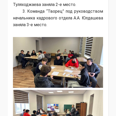
Туляходжаева заняла 2-е место.
3. Команда “Творец” под руководством
начальника кадрового отдела А.А. Юлдашева
заняла 3-е место.