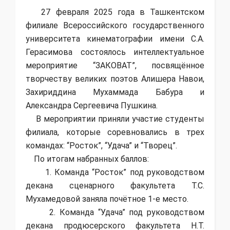
27 февраля 2025 года в Ташкентском
филиале Всероссийского государственного
университета кинематографии имени С.А.
Герасимова состоялось интеллектуальное
мероприятие “ЗАКОВАТ”, посвящённое
творчеству великих поэтов Алишера Навои,
Захириддина Мухаммада Бабура и
Александра Сергеевича Пушкина.
В мероприятии приняли участие студенты
филиала, которые соревновались в трех
командах: “Росток”, “Удача” и “Творец”.
По итогам набранных баллов:
1. Команда “Росток” под руководством
декана сценарного факультета Т.С.
Мухамедовой заняла почётное 1-е место.
2. Команда “Удача” под руководством
декана продюсерского факультета Н.Т.