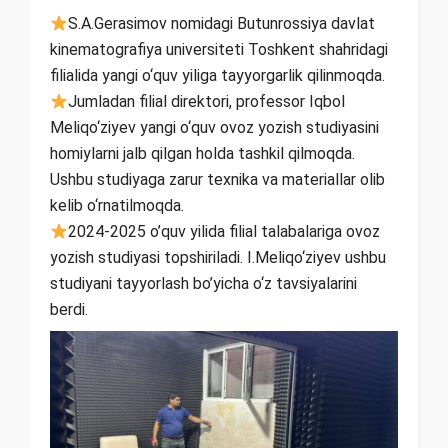
S.A.Gerasimov nomidagi Butunrossiya davlat
kinematografiya universiteti Toshkent shahridagi
filialida yangi o‘quv yiliga tayyorgarlik qilinmoqda.
Jumladan filial direktori, professor Iqbol
Meliqo‘ziyev yangi o‘quv ovoz yozish studiyasini
homiylarni jalb qilgan holda tashkil qilmoqda.
Ushbu studiyaga zarur texnika va materiallar olib
kelib o‘rnatilmoqda.
2024-2025 o’quv yilida filial talabalariga ovoz
yozish studiyasi topshiriladi. I.Meliqo‘ziyev ushbu
studiyani tayyorlash bo’yicha o‘z tavsiyalarini
berdi.