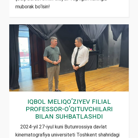
muborak bo‘lsin!
Iqbol Meliqo’ziyev filial
professor-o’qituvchilari
bilan suhbatlashdi
2024-yil 27-iyul kuni Butunrossiya davlat
kinematografiya universiteti Toshkent shahridagi