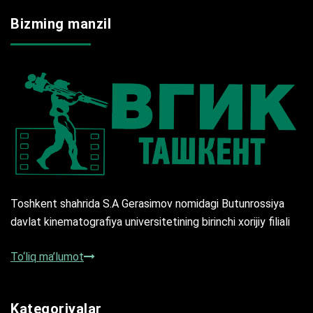
Bizming manzil
Toshkent shahrida S.A Gerasimov nomidagi Butunrossiya
davlat kinematografiya universitetining birinchi xorijiy filiali
To‘liq ma’lumot
Kategoriyalar