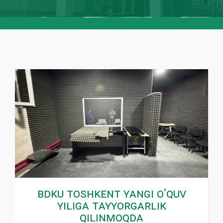
BDKU Toshkent yangi o‘quv
yiliga tayyorgarlik
qilinmoqda