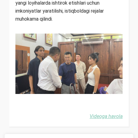
yangi loyihalarda ishtirok etishlari uchun
imkoniyatlar yaratilishi, istiqboldagi rejalar
muhokama qilindi.
Videoga havola