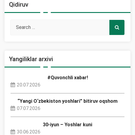
Qidiruv
Yangiliklar arxivi
#Quvonchli xabar!
20.07.2026
“Yangi O‘zbekiston yoshlari” bitiruv oqshom
07.07.2026
30-iyun – Yoshlar kuni
30.06.2026