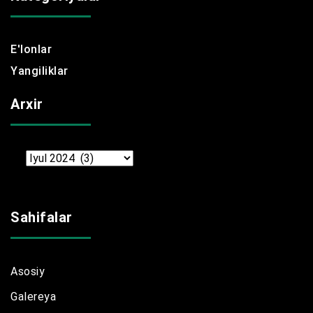
E'lonlar
Yangiliklar
Arxir
Arxir
Sahifalar
Asosiy
Galereya