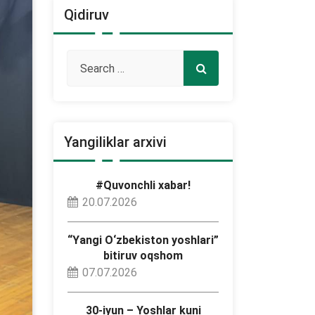
Qidiruv
Yangiliklar arxivi
#Quvonchli xabar!
20.07.2026
“Yangi O‘zbekiston yoshlari”
bitiruv oqshom
07.07.2026
30-iyun – Yoshlar kuni