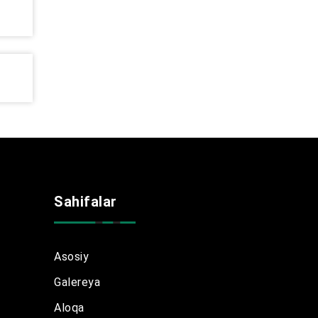
Sahifalar
Asosiy
Galereya
Aloqa