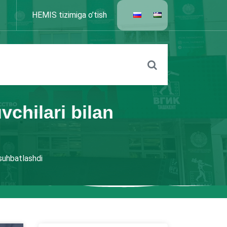
HEMIS tizimiga o’tish
vchilari bilan
 suhbatlashdi