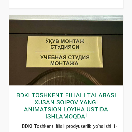
BDKI Toshkent filiali talabasi
Xusan Soipov yangi
animatsion loyiha ustida
ishlamoqda!
BDKI Toshkent filiali prodyuserlik yо‘nalishi 1-