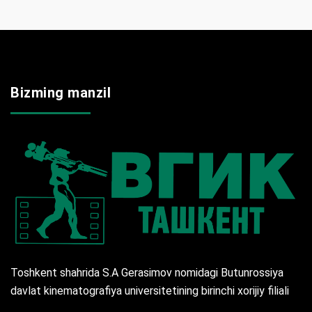
Bizming manzil
Toshkent shahrida S.A Gerasimov nomidagi Butunrossiya
davlat kinematografiya universitetining birinchi xorijiy filiali