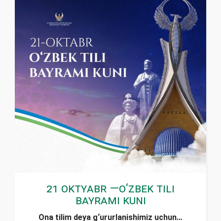
21 oktyabr —O‘zbek tili
bayrami kuni
Ona tilim deya g‘ururlanishimiz uchun…