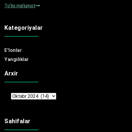
To‘liq ma’lumot
Kategoriyalar
E'lonlar
Yangiliklar
Arxir
Arxir
Sahifalar