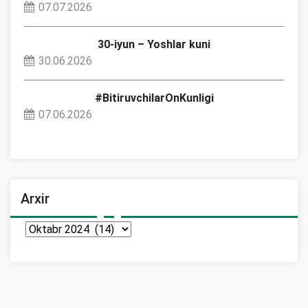
07.07.2026
30-iyun – Yoshlar kuni
30.06.2026
#BitiruvchilarOnKunligi
07.06.2026
Arxir
Arxir