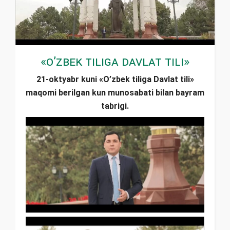
«O’zbek tiliga Davlat tili»
21-oktyabr kuni «O’zbek tiliga Davlat tili»
maqomi berilgan kun munosabati bilan bayram
tabrigi.