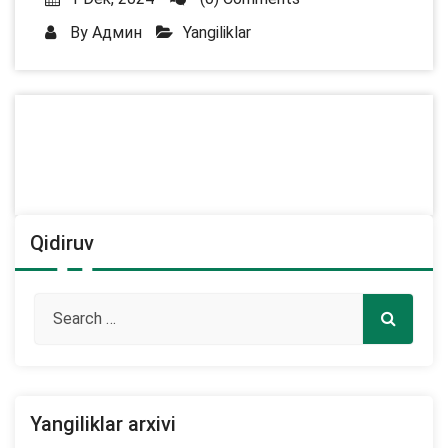
By
Админ
Yangiliklar
Qidiruv
Yangiliklar arxivi