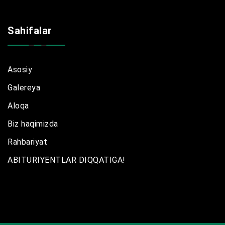
Sahifalar
Asosiy
Galereya
Aloqa
Biz haqimizda
Rahbariyat
ABITURIYENTLAR DIQQATIGA!