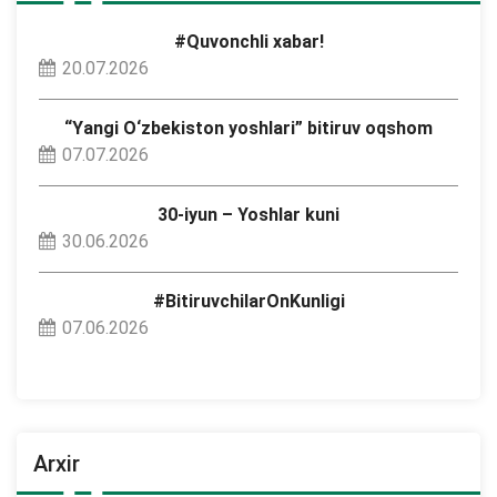
#Quvonchli xabar!
20.07.2026
“Yangi O‘zbekiston yoshlari” bitiruv oqshom
07.07.2026
30-iyun – Yoshlar kuni
30.06.2026
#BitiruvchilarOnKunligi
07.06.2026
Arxir