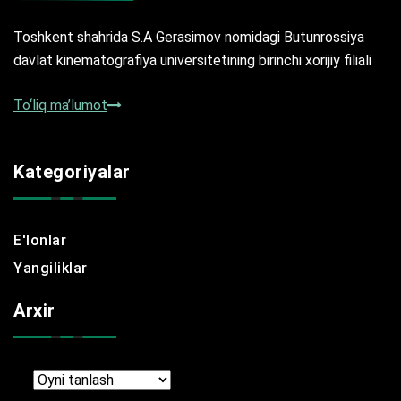
Toshkent shahrida S.A Gerasimov nomidagi Butunrossiya
davlat kinematografiya universitetining birinchi xorijiy filiali
To‘liq ma’lumot
Kategoriyalar
E'lonlar
Yangiliklar
Arxir
Arxir