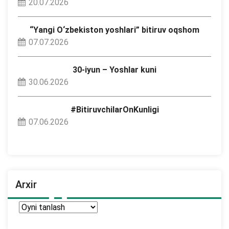
20.07.2026
“Yangi O‘zbekiston yoshlari” bitiruv oqshom
07.07.2026
30-iyun – Yoshlar kuni
30.06.2026
#BitiruvchilarOnKunligi
07.06.2026
Arxir
Arxir