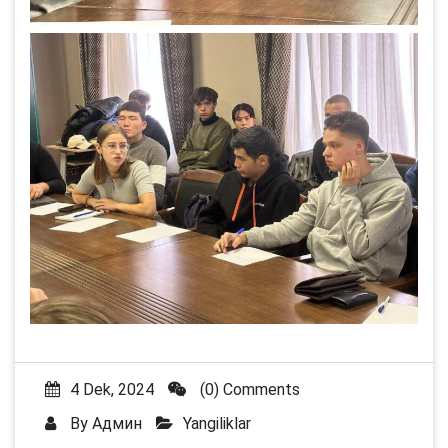
4 Dek, 2024
(0) Comments
By
Админ
Yangiliklar