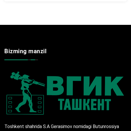
Bizming manzil
Toshkent shahrida S.A Gerasimov nomidagi Butunrossiya