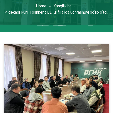
Home
Yangiliklar
4 dekabr kuni Toshkent BDKI filialida uchrashuvi bo‘lib o‘tdi.