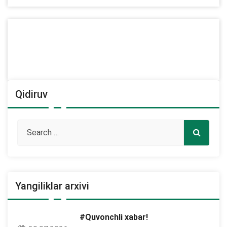
Qidiruv
Yangiliklar arxivi
#Quvonchli xabar!