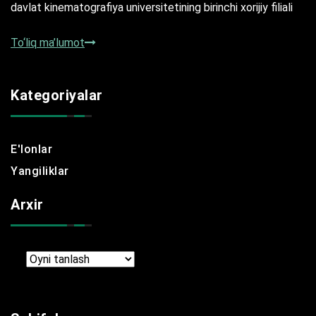
davlat kinematografiya universitetining birinchi xorijiy filiali
To‘liq ma’lumot
Kategoriyalar
E'lonlar
Yangiliklar
Arxir
Arxir