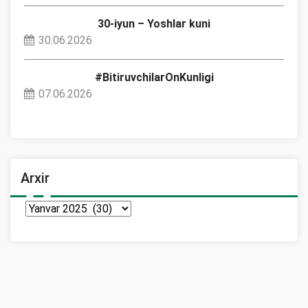
30-iyun – Yoshlar kuni
30.06.2026
#BitiruvchilarOnKunligi
07.06.2026
Arxir
Arxir