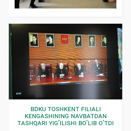
BDKU Toshkent filiali
Kengashining navbatdan
tashqari yig‘ilishi bo‘lib o‘tdi