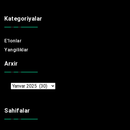
Kategoriyalar
E'lonlar
Yangiliklar
Arxir
Arxir
Sahifalar