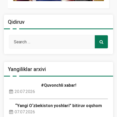
Qidiruv
Yangiliklar arxivi
#Quvonchli xabar!
20.07.2026
“Yangi O‘zbekiston yoshlari” bitiruv oqshom
07.07.2026