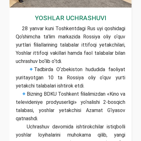
Yoshlar uchrashuvi
28 yanvar kuni Toshkentdagi Rus uyi qoshidagi
Qo‘shimcha ta’lim markazida Rossiya oliy o‘quv
yurtlari filiallarining talabalar ittifoqi yetakchilari,
Yoshlar ittifoqi vakillari hamda faol talabalar bilan
uchrashuv bo‘lib o‘tdi.
Tadbirda O‘zbekiston hududida faoliyat
yuritayotgan 10 ta Rossiya oliy o‘quv yurti
yetakchi talabalari ishtirok etdi.
Bizning BDKU Toshkent filialimizdan «Kino va
televideniye prodyuserligi» yo‘nalishi 2-bosqich
talabasi, yoshlar yetakchisi Azamat G‘iyasov
qatnashdi.
Uchrashuv davomida ishtirokchilar istiqbolli
yoshlar loyihalarini muhokama qilib, yangi