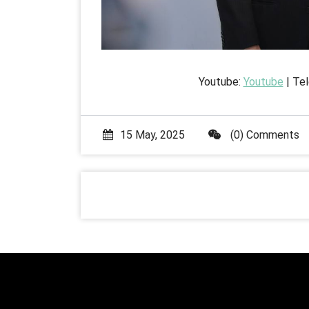
Youtube:
Youtube
| Te
15 May, 2025
(0) Comments