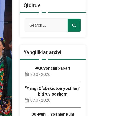
Qidiruv
Yangiliklar arxivi
#Quvonchli xabar!
20.07.2026
“Yangi O‘zbekiston yoshlari”
bitiruv oqshom
07.07.2026
30-iyun – Yoshlar kuni