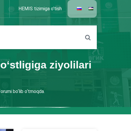
HEMIS tizimiga o’tish
stligiga ziyolilari
forumi bo‘lib o‘tmoqda.