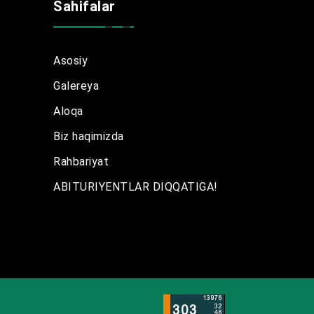
Sahifalar
Asosiy
Galereya
Aloqa
Biz haqimizda
Rahbariyat
ABITURIYENTLAR DIQQATIGA!