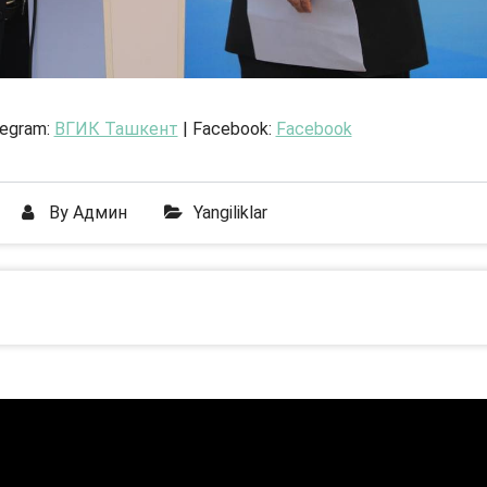
legram:
ВГИК Ташкент
| Facebook:
Facebook
By
Админ
Yangiliklar