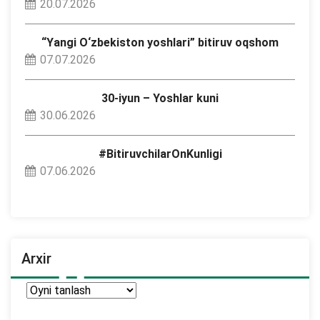
20.07.2026
“Yangi O‘zbekiston yoshlari” bitiruv oqshom
07.07.2026
30-iyun – Yoshlar kuni
30.06.2026
#BitiruvchilarOnKunligi
07.06.2026
Arxir
Arxir