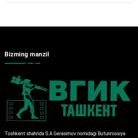
Bizming manzil
Toshkent shahrida S.A Gerasimov nomidagi Butunrossiya