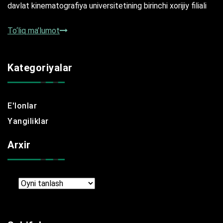
davlat kinematografiya universitetining birinchi xorijiy filiali
To‘liq ma’lumot
Kategoriyalar
E'lonlar
Yangiliklar
Arxir
Arxir