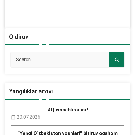
Qidiruv
Yangiliklar arxivi
#Quvonchli xabar!
20.07.2026
“Yangi O‘zbekiston yoshlari” bitiruv oqshom