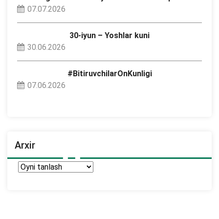
07.07.2026
30-iyun – Yoshlar kuni
30.06.2026
#BitiruvchilarOnKunligi
07.06.2026
Arxir
Arxir