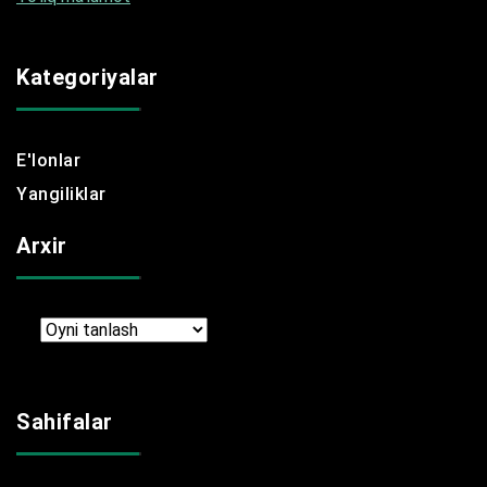
Kategoriyalar
E'lonlar
Yangiliklar
Arxir
Arxir
Sahifalar