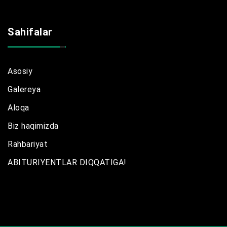
Sahifalar
Asosiy
Galereya
Aloqa
Biz haqimizda
Rahbariyat
ABITURIYENTLAR DIQQATIGA!