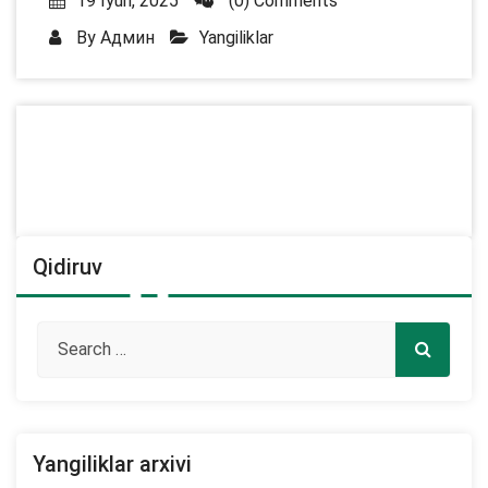
19 Iyun, 2025
(0) Comments
By
Админ
Yangiliklar
Qidiruv
Yangiliklar arxivi