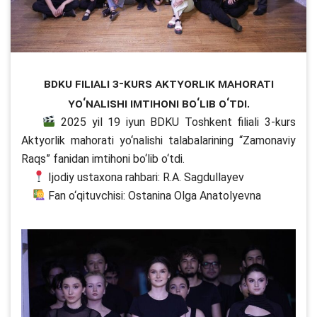
BDKU filiali 3-kurs Aktyorlik mahorati
yo‘nalishi imtihoni bo‘lib o‘tdi.
2025 yil 19 iyun BDKU Toshkent filiali 3-kurs
Aktyorlik mahorati yo‘nalishi talabalarining “Zamonaviy
Raqs” fanidan imtihoni bo‘lib o‘tdi.
Ijodiy ustaxona rahbari: R.A. Sagdullayev
Fan o‘qituvchisi: Ostanina Olga Anatolyevna