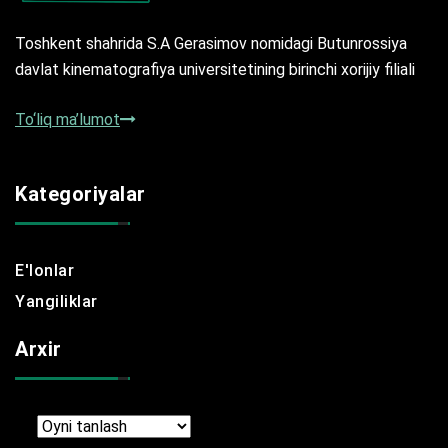
Toshkent shahrida S.A Gerasimov nomidagi Butunrossiya
davlat kinematografiya universitetining birinchi xorijiy filiali
To‘liq ma’lumot
Kategoriyalar
E'lonlar
Yangiliklar
Arxir
Arxir