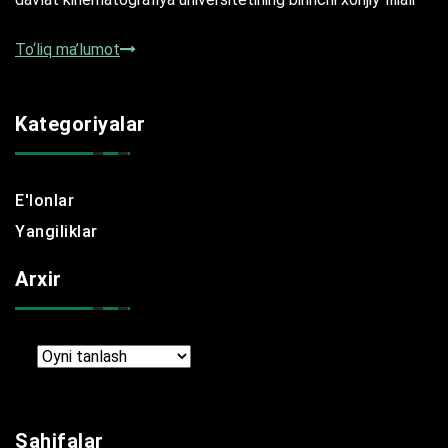
To‘liq ma’lumot
Kategoriyalar
E'lonlar
Yangiliklar
Arxir
Arxir
Sahifalar