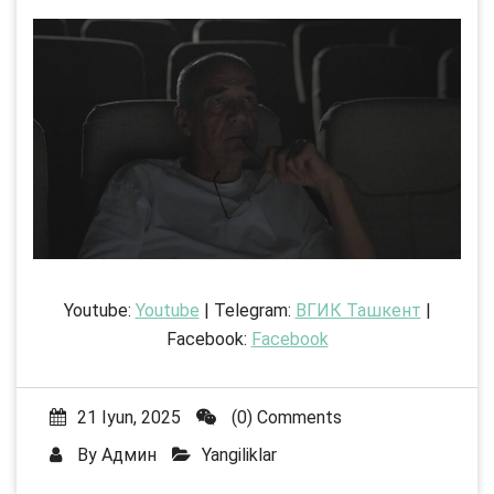
Youtube:
Youtube
| Telegram:
ВГИК Ташкент
|
Facebook:
Facebook
21 Iyun, 2025
(0) Comments
By
Админ
Yangiliklar