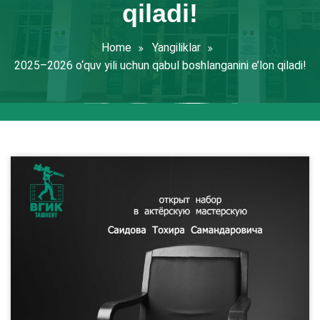
qiladi!
Home
Yangiliklar
2025–2026 o‘quv yili uchun qabul boshlanganini e’lon qiladi!