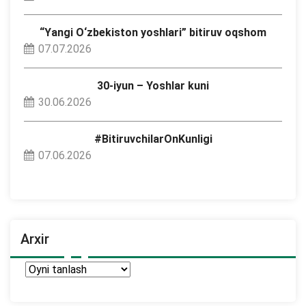
“Yangi O‘zbekiston yoshlari” bitiruv oqshom
07.07.2026
30-iyun – Yoshlar kuni
30.06.2026
#BitiruvchilarOnKunligi
07.06.2026
Arxir
Arxir