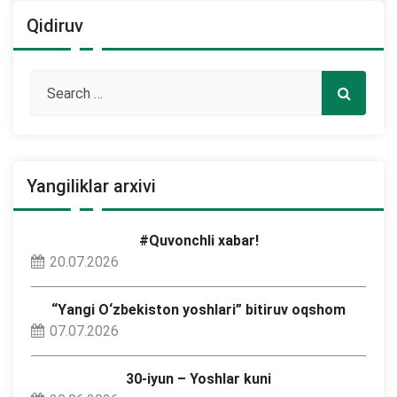
Qidiruv
Yangiliklar arxivi
#Quvonchli xabar!
20.07.2026
“Yangi O‘zbekiston yoshlari” bitiruv oqshom
07.07.2026
30-iyun – Yoshlar kuni