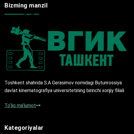
Bizming manzil
Toshkent shahrida S.A Gerasimov nomidagi Butunrossiya
davlat kinematografiya universitetining birinchi xorijiy filiali
To‘liq ma’lumot
Kategoriyalar