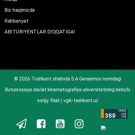
Biz haqimizda
Rahbariyat
ABITURIYENTLAR DIQQATIGA!
© 2026 Toshkent shahrida S.A Gerasimov nomidagi
Butunrossiya davlat kinematografiya universitetining birinchi
xorijiy filiali | vgik-tashkent.uz