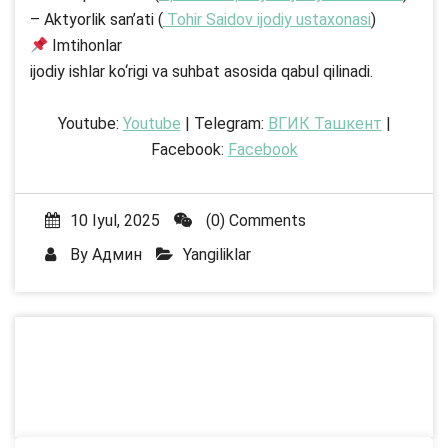
– Aktyorlik san’ati (
Tohir Saidov ijodiy ustaxonasi
)
Imtihonlar
ijodiy ishlar ko‘rigi va suhbat asosida qabul qilinadi.
Youtube:
Youtube
| Telegram:
ВГИК Ташкент
|
Facebook:
Facebook
10 Iyul, 2025
(0) Comments
By
Админ
Yangiliklar