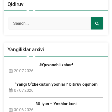
Qidiruv
Yangiliklar arxivi
#Quvonchli xabar!
20.07.2026
“Yangi O‘zbekiston yoshlari” bitiruv oqshom
07.07.2026
30-iyun – Yoshlar kuni
30.06.2026