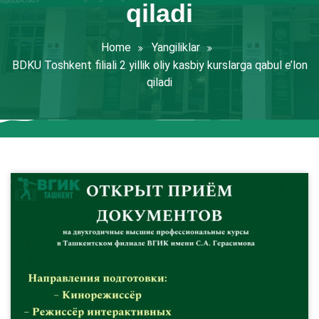
qiladi
Home
Yangiliklar
BDKU Toshkent filiali 2 yillik oliy kasbiy kurslarga qabul e’lon
qiladi