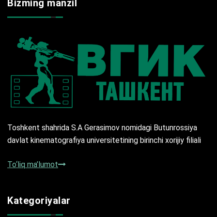
Bizming manzil
Toshkent shahrida S.A Gerasimov nomidagi Butunrossiya
davlat kinematografiya universitetining birinchi xorijiy filiali
To‘liq ma’lumot
Kategoriyalar