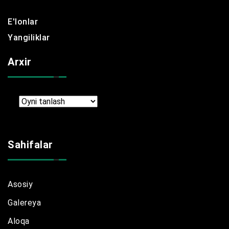
E'lonlar
Yangiliklar
Arxir
Arxir
Sahifalar
Asosiy
Galereya
Aloqa