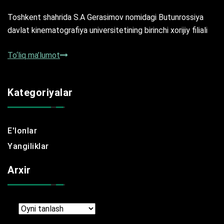
Toshkent shahrida S.A Gerasimov nomidagi Butunrossiya
davlat kinematografiya universitetining birinchi xorijiy filiali
To‘liq ma’lumot
Kategoriyalar
E'lonlar
Yangiliklar
Arxir
Arxir