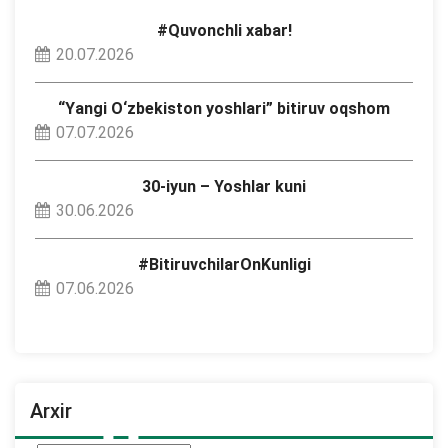
#Quvonchli xabar!
20.07.2026
“Yangi O‘zbekiston yoshlari” bitiruv oqshom
07.07.2026
30-iyun – Yoshlar kuni
30.06.2026
#BitiruvchilarOnKunligi
07.06.2026
Arxir