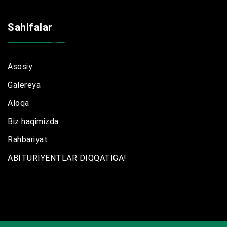
Sahifalar
Asosiy
Galereya
Aloqa
Biz haqimizda
Rahbariyat
ABITURIYENTLAR DIQQATIGA!