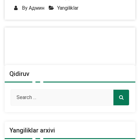
By
Админ
Yangiliklar
Qidiruv
Yangiliklar arxivi